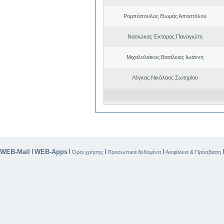
Ρομπόπουλος Θωμάς Αποστόλου
Νασιώκας Έκτορας Παναγιώτη
Μιχαλολιάκος Βασίλειος Ιωάννη
Λέγκας Νικόλαος Σωτηρίου
WEB-Mail
WEB-Apps
|
|
|
|
Όροι χρήσης
Προσωπικά δεδομένα
Ασφάλεια & Πρόσβαση