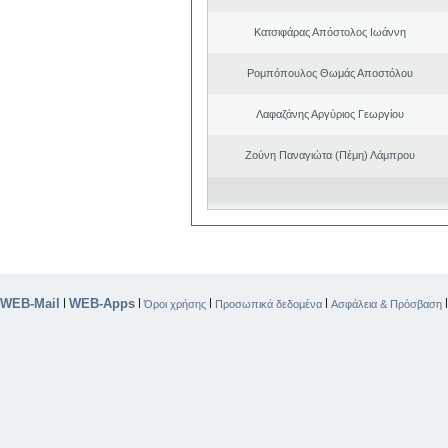
Κατσιφάρας Απόστολος Ιωάννη
Ρομπόπουλος Θωμάς Αποστόλου
Λαφαζάνης Αργύριος Γεωργίου
Ζούνη Παναγιώτα (Πέμη) Λάμπρου
WEB-Mail
WEB-Apps
|
|
|
|
Όροι χρήσης
Προσωπικά δεδομένα
Ασφάλεια & Πρόσβαση