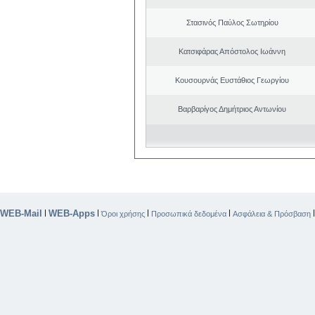
Στασινός Παύλος Σωτηρίου
Κατσιφάρας Απόστολος Ιωάννη
Κουσουρνάς Ευστάθιος Γεωργίου
Βαρβαρίγος Δημήτριος Αντωνίου
WEB-Mail
WEB-Apps
|
|
|
|
Όροι χρήσης
Προσωπικά δεδομένα
Ασφάλεια & Πρόσβαση