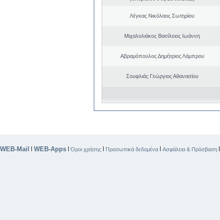
Λέγκας Νικόλαος Σωτηρίου
Μιχαλολιάκος Βασίλειος Ιωάννη
Αβραμόπουλος Δημήτριος Λάμπρου
Σουφλιάς Γεώργιος Αθανασίου
WEB-Mail
WEB-Apps
|
|
|
|
Όροι χρήσης
Προσωπικά δεδομένα
Ασφάλεια & Πρόσβαση