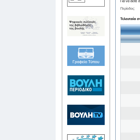
Για να δείτε
Περίοδος:
Τελευταία σ