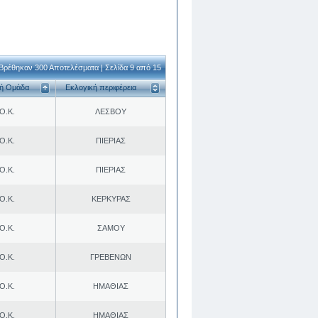
Βρέθηκαν 300 Αποτελέσματα | Σελίδα 9 από 15
κή Ομάδα
Εκλογική περιφέρεια
Ο.Κ.
ΛΕΣΒΟΥ
Ο.Κ.
ΠΙΕΡΙΑΣ
Ο.Κ.
ΠΙΕΡΙΑΣ
Ο.Κ.
ΚΕΡΚΥΡΑΣ
Ο.Κ.
ΣΑΜΟΥ
Ο.Κ.
ΓΡΕΒΕΝΩΝ
Ο.Κ.
ΗΜΑΘΙΑΣ
Ο.Κ.
ΗΜΑΘΙΑΣ