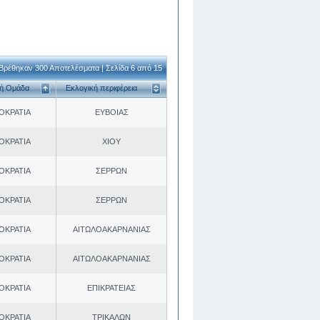
Βρέθηκαν 300 Αποτελέσματα | Σελίδα 6 από 15
κή Ομάδα
Εκλογική περιφέρεια
ΟΚΡΑΤΙΑ
ΕΥΒΟΙΑΣ
ΟΚΡΑΤΙΑ
ΧΙΟΥ
ΟΚΡΑΤΙΑ
ΣΕΡΡΩΝ
ΟΚΡΑΤΙΑ
ΣΕΡΡΩΝ
ΟΚΡΑΤΙΑ
ΑΙΤΩΛΟΑΚΑΡΝΑΝΙΑΣ
ΟΚΡΑΤΙΑ
ΑΙΤΩΛΟΑΚΑΡΝΑΝΙΑΣ
ΟΚΡΑΤΙΑ
ΕΠΙΚΡΑΤΕΙΑΣ
ΟΚΡΑΤΙΑ
ΤΡΙΚΑΛΩΝ