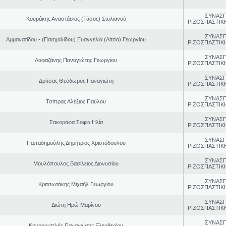
ΣΥΝΑΣ
Κουράκης Αναστάσιος (Τάσος) Στυλιανού
ΡΙΖΟΣΠΑΣΤΙΚ
ΣΥΝΑΣ
Αμμανατίδου - (Πασχαλίδου) Ευαγγελία (Λίτσα) Γεωργίου
ΡΙΖΟΣΠΑΣΤΙΚ
ΣΥΝΑΣ
Λαφαζάνης Παναγιώτης Γεωργίου
ΡΙΖΟΣΠΑΣΤΙΚ
ΣΥΝΑΣ
Δρίτσας Θεόδωρος Παναγιώτη
ΡΙΖΟΣΠΑΣΤΙΚ
ΣΥΝΑΣ
Τσίπρας Αλέξιος Παύλου
ΡΙΖΟΣΠΑΣΤΙΚ
ΣΥΝΑΣ
Σακοράφα Σοφία Ηλία
ΡΙΖΟΣΠΑΣΤΙΚ
ΣΥΝΑΣ
Παπαδημούλης Δημήτριος Χριστόδουλου
ΡΙΖΟΣΠΑΣΤΙΚ
ΣΥΝΑΣ
Μουλόπουλος Βασίλειος Διονυσίου
ΡΙΖΟΣΠΑΣΤΙΚ
ΣΥΝΑΣ
Κριτσωτάκης Μιχαήλ Γεωργίου
ΡΙΖΟΣΠΑΣΤΙΚ
ΣΥΝΑΣ
Διώτη Ηρώ Μαρίνου
ΡΙΖΟΣΠΑΣΤΙΚ
ΣΥΝΑΣ
Κουρουμπλής Παναγιώτης Ελευθερίου