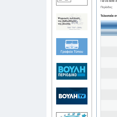
Για να δείτε
Περίοδος:
Τελευταία σ