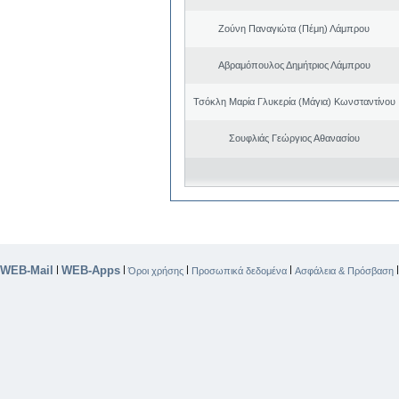
Ζούνη Παναγιώτα (Πέμη) Λάμπρου
Αβραμόπουλος Δημήτριος Λάμπρου
Τσόκλη Μαρία Γλυκερία (Μάγια) Κωνσταντίνου
Σουφλιάς Γεώργιος Αθανασίου
WEB-Mail
WEB-Apps
|
|
|
|
Όροι χρήσης
Προσωπικά δεδομένα
Ασφάλεια & Πρόσβαση