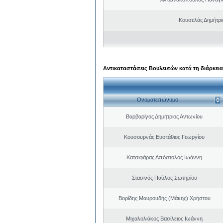
Κουσελάς Δημήτρι
Αντικαταστάσεις Βουλευτών κατά τη διάρκεια
Ονοματεπώνυμο
Βαρβαρίγος Δημήτριος Αντωνίου
Κουσουρνάς Ευστάθιος Γεωργίου
Κατσιφάρας Απόστολος Ιωάννη
Στασινός Παύλος Σωτηρίου
Βορίδης Μαυρουδής (Μάκης) Χρήστου
Μιχαλολιάκος Βασίλειος Ιωάννη