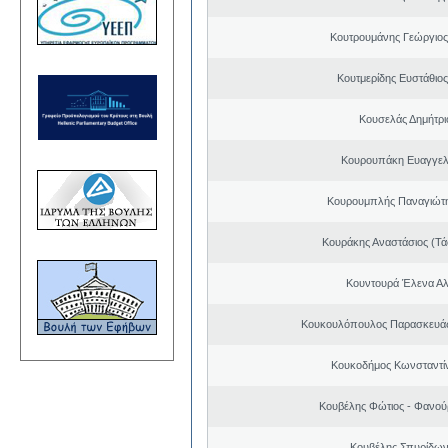
Κουτρουμάνης Γεώργιο
Κουτμερίδης Ευστάθι
Κουσελάς Δημήτρι
Κουρουπάκη Ευαγγελ
Κουρουμπλής Παναγιώτη
Κουράκης Αναστάσιος (Τά
Κουντουρά Έλενα Α
Κουκουλόπουλος Παρασκευάς 
Κουκοδήμος Κωνσταντί
Κουβέλης Φώτιος - Φανού
Κουβέλης Σπυρίδων