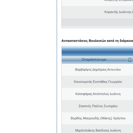
Κοραντής Ιωάννης 
Αντικαταστάσεις Βουλευτών κατά τη διάρκεια
Ονοματεπώνυμο
Βαρβαρίγος Δημήτριος Αντωνίου
Κουσουρνάς Ευστάθιος Γεωργίου
Κατσιφάρας Απόστολος Ιωάννη
Στασινός Παύλος Σωτηρίου
Βορίδης Μαυρουδής (Μάκης) Χρήστου
Μιχαλολιάκος Βασίλειος Ιωάννη