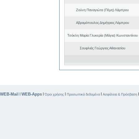
Ζούνη Παναγιώτα (Πέμη) Λάμπρου
Αβραμόπουλος Δημήτριος Λάμπρου
Τσόκλη Μαρία Γλυκερία (Μάγια) Κωνσταντίνου
Σουφλιάς Γεώργιος Αθανασίου
WEB-Mail
WEB-Apps
|
|
|
|
Όροι χρήσης
Προσωπικά δεδομένα
Ασφάλεια & Πρόσβαση