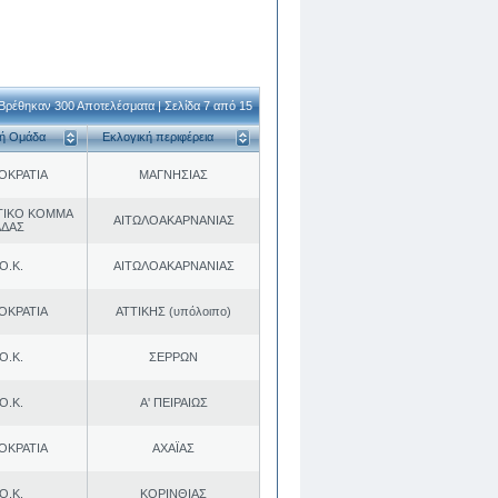
Βρέθηκαν 300 Αποτελέσματα | Σελίδα 7 από 15
κή Ομάδα
Εκλογική περιφέρεια
ΟΚΡΑΤΙΑ
ΜΑΓΝΗΣΙΑΣ
ΤΙΚΟ ΚΟΜΜΑ
ΑΙΤΩΛΟΑΚΑΡΝΑΝΙΑΣ
ΑΔΑΣ
Ο.Κ.
ΑΙΤΩΛΟΑΚΑΡΝΑΝΙΑΣ
ΟΚΡΑΤΙΑ
ΑΤΤΙΚΗΣ (υπόλοιπο)
Ο.Κ.
ΣΕΡΡΩΝ
Ο.Κ.
Α' ΠΕΙΡΑΙΩΣ
ΟΚΡΑΤΙΑ
ΑΧΑΪΑΣ
Ο.Κ.
ΚΟΡΙΝΘΙΑΣ