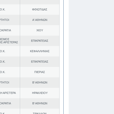
Ο.Κ.
ΦΘΙΩΤΙΔΑΣ
ΡΤΗΤΟΙ
Α' ΑΘΗΝΩΝ
ΟΚΡΑΤΙΑ
ΧΙΟΥ
ΠΙΣΜΟΣ
ΕΠΙΚΡΑΤΕΙΑΣ
ΗΣ ΑΡΙΣΤΕΡΑΣ
Ο.Κ.
ΚΕΦΑΛΛΗΝΙΑΣ
Ο.Κ.
ΕΠΙΚΡΑΤΕΙΑΣ
Ο.Κ.
ΠΙΕΡΙΑΣ
ΡΤΗΤΟΙ
Β' ΑΘΗΝΩΝ
Η ΑΡΙΣΤΕΡΑ
ΗΡΑΚΛΕΙΟΥ
ΟΚΡΑΤΙΑ
Β' ΑΘΗΝΩΝ
Ο.Κ.
ΤΡΙΚΑΛΩΝ