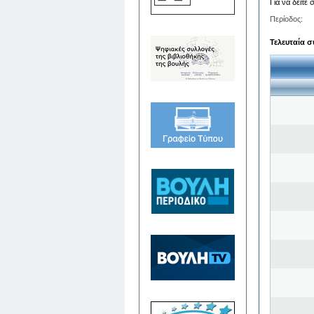
Για να δείτε
Περίοδος:
Τελευταία σ