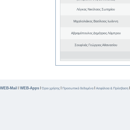
Λέγκας Νικόλαος Σωτηρίου
Μιχαλολιάκος Βασίλειος Ιωάννη
Αβραμόπουλος Δημήτριος Λάμπρου
Σουφλιάς Γεώργιος Αθανασίου
WEB-Mail
WEB-Apps
|
|
|
|
Όροι χρήσης
Προσωπικά δεδομένα
Ασφάλεια & Πρόσβαση