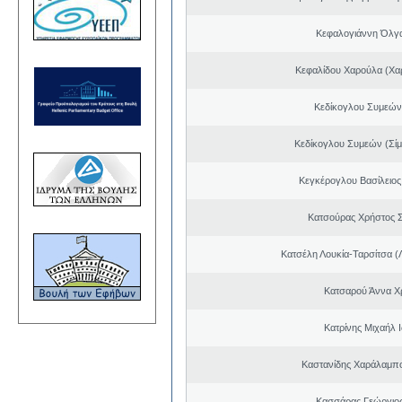
Κεφαλογιάννη Όλγ
Κεφαλίδου Χαρούλα (Χαρ
Κεδίκογλου Συμεών
Κεδίκογλου Συμεών (Σίμ
Κεγκέρογλου Βασίλειος
Κατσούρας Χρήστος 
Κατσέλη Λουκία-Ταρσίτσα (
Κατσαρού Άννα Χ
Κατρίνης Μιχαήλ 
Καστανίδης Χαράλαμπ
Κασσάρας Γεώργιο