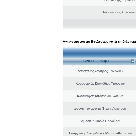
Ταλιαδούρος Σπυρίδω
Αντικαταστάσεις Βουλευτών κατά τη διάρκεια
Ονοματεπώνυμο
Λαφαζάνης Αργύριος Γεωργίου
Κουσουρνάς Ευστάθιος Γεωργίου
Κατσιφάρας Απόστολος Ιωάννη
Ζούνη Παναγιώτα (Πέμη) Λάμπρου
Δαμανάκη Μαρία Θεοδώρου
Γεωργιάδης Σπυρίδων - Άδωνις Αθανασίου