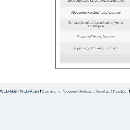
Μουσουρούλης Κωνσταντίνος Δημητρίου
Αβραμόπουλος Δημήτριος Λάμπρου
Σπηλιωτόπουλος Αριστόβουλος (Άρης)
Ελευθερίου
Ψυχάρης Ανδρέας Σταύρου
Κάρμαντζης Σταμάτιος Γεωργίου
WEB-Mail
WEB-Apps
|
|
|
|
Όροι χρήσης
Προσωπικά δεδομένα
Ασφάλεια & Πρόσβαση