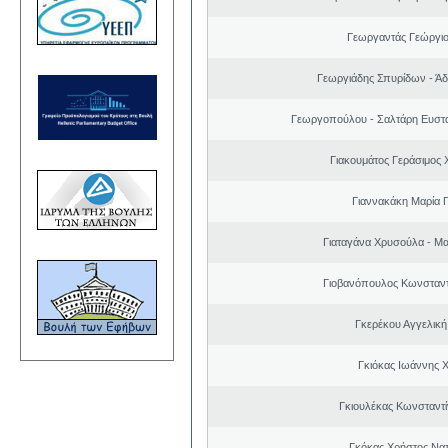
Γεωργαντάς Γεώργι
Γεωργιάδης Σπυρίδων - Άδ
Γεωργοπούλου - Σαλτάρη Ευστα
Γιακουμάτος Γεράσιμος
Γιαννακάκη Μαρία 
Γιαταγάνα Χρυσούλα - Μ
Γιοβανόπουλος Κωνσταντ
Γκερέκου Αγγελική
Γκιόκας Ιωάννης 
Γκιουλέκας Κωνσταντί
Γκόκας Χρήστος Να