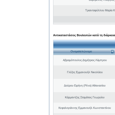
Τριανταφύλλου Μαρία 
Αντικαταστάσεις Βουλευτών κατά τη διάρκεια
Ονοματεπώνυμο
Αβραμόπουλος Δημήτριος Λάμπρου
Γλέζος Εμμανουήλ Νικολάου
Δούρου Ειρήνη (Ρένα) Αθανασίου
Κάρμαντζης Σταμάτιος Γεωργίου
Κεφαλογιάννης Εμμανουήλ Κωνσταντίνου