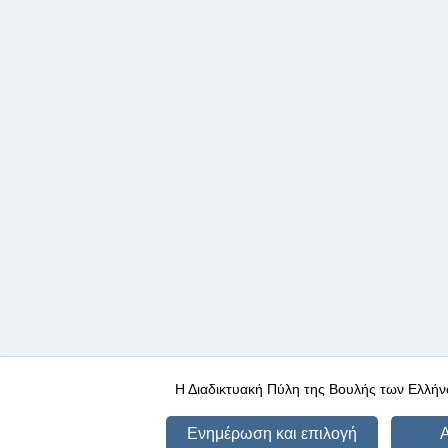
Η Διαδικτυακή Πύλη της Βουλής των Ελλήν
Ενημέρωση και επιλογή