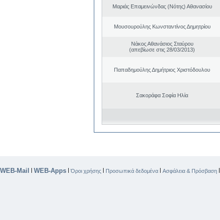
Μαριάς Επαμεινώνδας (Νότης) Αθανασίου
Μουσουρούλης Κωνσταντίνος Δημητρίου
Νάκος Αθανάσιος Σταύρου
(απεβίωσε στις 28/03/2013)
Παπαδημούλης Δημήτριος Χριστόδουλου
Σακοράφα Σοφία Ηλία
WEB-Mail
WEB-Apps
|
|
|
|
Όροι χρήσης
Προσωπικά δεδομένα
Ασφάλεια & Πρόσβαση