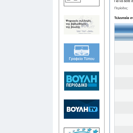
Για να δείτε
Περίοδος:
Τελευταία σ