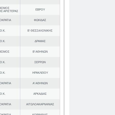
ΠΙΣΜΟΣ
ΕΒΡΟΥ
ΗΣ ΑΡΙΣΤΕΡΑΣ
ΟΚΡΑΤΙΑ
ΦΩΚΙΔΑΣ
Ο.Κ.
Β' ΘΕΣΣΑΛΟΝΙΚΗΣ
Ο.Κ.
ΔΡΑΜΑΣ
ΠΙΣΜΟΣ
Β' ΑΘΗΝΩΝ
Ο.Κ.
ΣΕΡΡΩΝ
Ο.Κ.
ΗΡΑΚΛΕΙΟΥ
ΟΚΡΑΤΙΑ
Α' ΑΘΗΝΩΝ
Ο.Κ.
ΑΡΚΑΔΙΑΣ
ΟΚΡΑΤΙΑ
ΑΙΤΩΛΟΑΚΑΡΝΑΝΙΑΣ
ΟΚΡΑΤΙΑ
ΚΟΡΙΝΘΙΑΣ