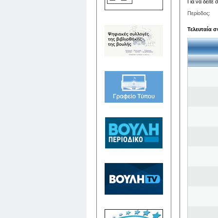
Για να δείτε
Περίοδος:
Τελευταία σ