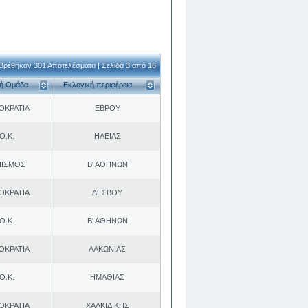
Βρέθηκαν 301 Αποτελέσματα | Σελίδα 3 από 16
κή Ομάδα
Εκλογική περιφέρεια
ΟΚΡΑΤΙΑ
ΕΒΡΟΥ
Ο.Κ.
ΗΛΕΙΑΣ
ΠΙΣΜΟΣ
Β' ΑΘΗΝΩΝ
ΟΚΡΑΤΙΑ
ΛΕΣΒΟΥ
Ο.Κ.
Β' ΑΘΗΝΩΝ
ΟΚΡΑΤΙΑ
ΛΑΚΩΝΙΑΣ
Ο.Κ.
ΗΜΑΘΙΑΣ
ΟΚΡΑΤΙΑ
ΧΑΛΚΙΔΙΚΗΣ