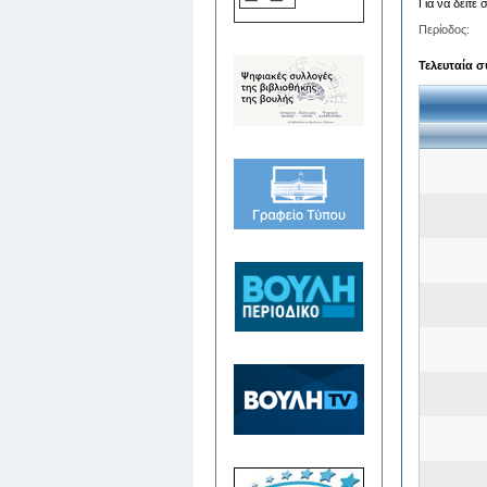
Για να δείτε
Περίοδος:
Τελευταία σ