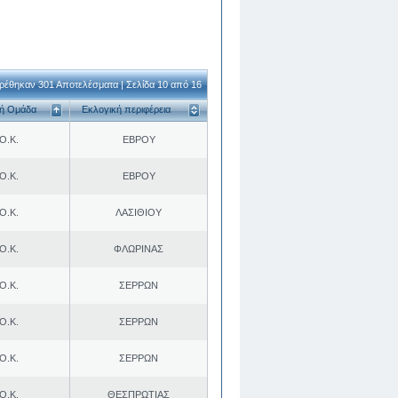
ρέθηκαν 301 Αποτελέσματα | Σελίδα 10 από 16
κή Ομάδα
Εκλογική περιφέρεια
Ο.Κ.
ΕΒΡΟΥ
Ο.Κ.
ΕΒΡΟΥ
Ο.Κ.
ΛΑΣΙΘΙΟΥ
Ο.Κ.
ΦΛΩΡΙΝΑΣ
Ο.Κ.
ΣΕΡΡΩΝ
Ο.Κ.
ΣΕΡΡΩΝ
Ο.Κ.
ΣΕΡΡΩΝ
Ο.Κ.
ΘΕΣΠΡΩΤΙΑΣ