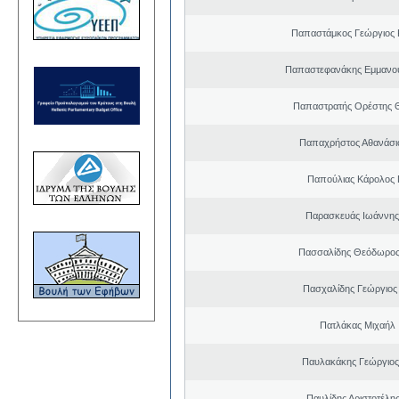
Παπαστάμκος Γεώργιος 
Παπαστεφανάκης Εμμανο
Παπαστρατής Ορέστης 
Παπαχρήστος Αθανάσι
Παπούλιας Κάρολος 
Παρασκευάς Ιωάννης
Πασσαλίδης Θεόδωρος
Πασχαλίδης Γεώργιος
Πατλάκας Μιχαήλ
Παυλακάκης Γεώργιος
Παυλίδης Αριστοτέλη