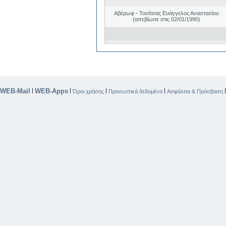
Αβέρωφ - Τοσίτσας Ευάγγελος Αναστασίου
(απεβίωσε στις 02/01/1990)
WEB-Mail
WEB-Apps
|
|
|
|
Όροι χρήσης
Προσωπικά δεδομένα
Ασφάλεια & Πρόσβαση