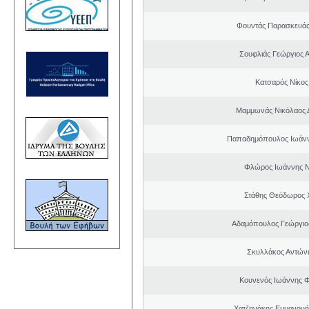
Φουντάς Παρασκευάς
Σουφλιάς Γεώργιος 
Κατσαρός Νίκος
Μαμμωνάς Νικόλαος 
Παπαδημόπουλος Ιωάνν
Φλώρος Ιωάννης Ν
Στάθης Θεόδωρος 
Αδαμόπουλος Γεώργιο
Σκυλλάκος Αντώνι
Κουνενός Ιωάννης 
Χατζηνάκης Εμμανουή