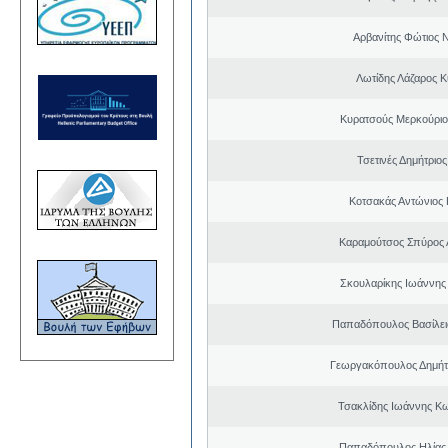
Αρβανίτης Φώτιος 
Λωτίδης Λάζαρος Κ
Κυρατσούς Μερκούριο
Τσετινές Δημήτριο
Κοτσακάς Αντώνιος 
Καραμούτσος Σπύρος 
Σκουλαρίκης Ιωάννης
Παπαδόπουλος Βασίλει
Γεωργακόπουλος Δημήτ
Τσακλίδης Ιωάννης Κ
Παπαδόπουλος Ηλίας