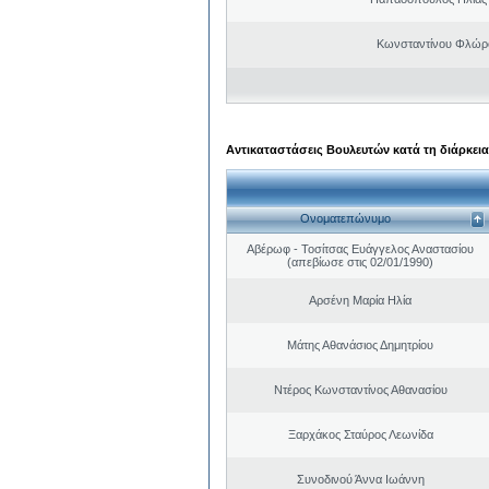
Κωνσταντίνου Φλώρ
Αντικαταστάσεις Βουλευτών κατά τη διάρκεια
Ονοματεπώνυμο
Αβέρωφ - Τοσίτσας Ευάγγελος Αναστασίου
(απεβίωσε στις 02/01/1990)
Αρσένη Μαρία Ηλία
Μάτης Αθανάσιος Δημητρίου
Ντέρος Κωνσταντίνος Αθανασίου
Ξαρχάκος Σταύρος Λεωνίδα
Συνοδινού Άννα Ιωάννη