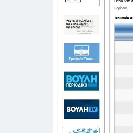
Για να δείτε
Περίοδος:
Τελευταία σ