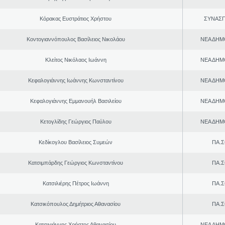
Κόρακας Ευστράτιος Χρήστου
ΣΥΝΑΣ
Κοντογιαννόπουλος Βασίλειος Νικολάου
ΝΕΑ ΔΗΜ
Κλείτος Νικόλαος Ιωάννη
ΝΕΑ ΔΗΜ
Κεφαλογιάννης Ιωάννης Κωνσταντίνου
ΝΕΑ ΔΗΜ
Κεφαλογιάννης Εμμανουήλ Βασιλείου
ΝΕΑ ΔΗΜ
Κετογλίδης Γεώργιος Παύλου
ΝΕΑ ΔΗΜ
Κεδίκογλου Βασίλειος Συμεών
ΠΑ.Σ
Κατσιμπάρδης Γεώργιος Κωνσταντίνου
ΠΑ.Σ
Κατσιλιέρης Πέτρος Ιωάννη
ΠΑ.Σ
Κατσικόπουλος Δημήτριος Αθανασίου
ΠΑ.Σ
Κατσιγιάννης Χρήστος Αθανασίου
ΝΕΑ ΔΗΜ