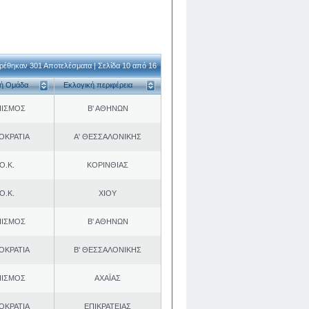
ρέθηκαν 301 Αποτελέσματα | Σελίδα 10 από 16
κή Ομάδα
Εκλογική περιφέρεια
ΠΙΣΜΟΣ
Β' ΑΘΗΝΩΝ
ΟΚΡΑΤΙΑ
Α' ΘΕΣΣΑΛΟΝΙΚΗΣ
Ο.Κ.
ΚΟΡΙΝΘΙΑΣ
Ο.Κ.
ΧΙΟΥ
ΠΙΣΜΟΣ
Β' ΑΘΗΝΩΝ
ΟΚΡΑΤΙΑ
Β' ΘΕΣΣΑΛΟΝΙΚΗΣ
ΠΙΣΜΟΣ
ΑΧΑΪΑΣ
ΟΚΡΑΤΙΑ
ΕΠΙΚΡΑΤΕΙΑΣ