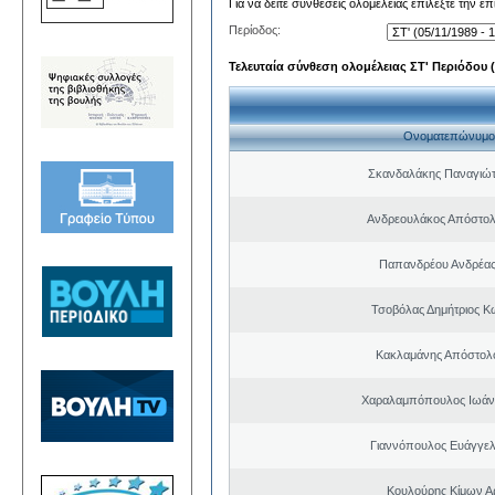
Για να δείτε συνθέσεις ολομέλειας επιλέξτε την ε
Περίοδος:
Τελευταία σύνθεση ολομέλειας ΣΤ' Περιόδου (0
Ονοματεπώνυμο
Σκανδαλάκης Παναγιώτ
Ανδρεουλάκος Απόστολ
Παπανδρέου Ανδρέας
Τσοβόλας Δημήτριος Κ
Κακλαμάνης Απόστολ
Χαραλαμπόπουλος Ιωάν
Γιαννόπουλος Ευάγγελ
Κουλούρης Κίμων Αρ