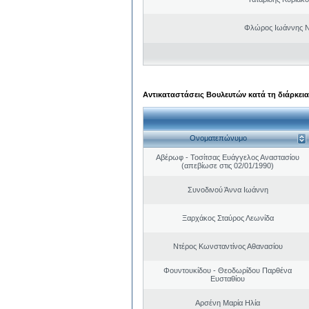
Φλώρος Ιωάννης Ν
Αντικαταστάσεις Βουλευτών κατά τη διάρκεια
Ονοματεπώνυμο
Αβέρωφ - Τοσίτσας Ευάγγελος Αναστασίου
(απεβίωσε στις 02/01/1990)
Συνοδινού Άννα Ιωάννη
Ξαρχάκος Σταύρος Λεωνίδα
Ντέρος Κωνσταντίνος Αθανασίου
Φουντουκίδου - Θεοδωρίδου Παρθένα
Ευσταθίου
Αρσένη Μαρία Ηλία