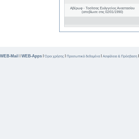
Αβέρωφ - Τοσίτσας Ευάγγελος Αναστασίου
(απεβίωσε στις 02/01/1990)
WEB-Mail
WEB-Apps
|
|
|
|
Όροι χρήσης
Προσωπικά δεδομένα
Ασφάλεια & Πρόσβαση