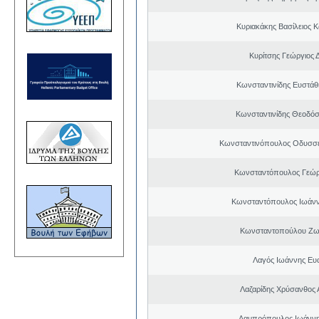
Κυριακάκης Βασίλειος 
Κυρίτσης Γεώργιος 
Κωνσταντινίδης Ευστάθ
Κωνσταντινίδης Θεοδόσ
Κωνσταντινόπουλος Οδυσσέ
Κωνσταντόπουλος Γεώρ
Κωνσταντόπουλος Ιωάν
Κωνσταντοπούλου Ζω
Λαγός Ιωάννης Ευ
Λαζαρίδης Χρύσανθος
Λαμπρόπουλος Ιωάννη