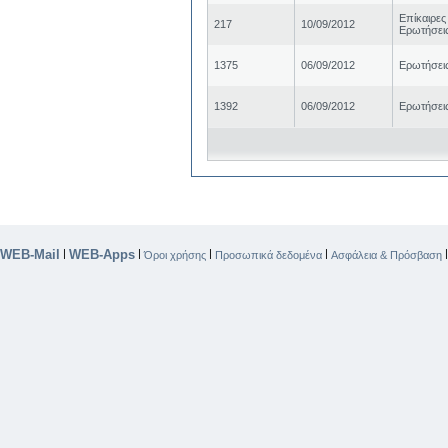
Επίκαιρες
217
10/09/2012
Ερωτήσει
1375
06/09/2012
Ερωτήσει
1392
06/09/2012
Ερωτήσει
WEB-Mail
WEB-Apps
|
|
|
|
Όροι χρήσης
Προσωπικά δεδομένα
Ασφάλεια & Πρόσβαση