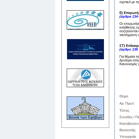
σχετικό με τ
Ε) Επερωτή
(
άρθρα 134-
Οι επερωτήσε
κατάθεσης ε
συζητούνται 
ταυτόχρονη σ
ΣΤ) Επίκαι
(
άρθρο 138
Για θέματα τ
Δευτέρα στην
Κανονισμός γ
Θέμα:
Αρ. Πρωτ:
Τύπος:
Συνοδος / Πε
Κοινοβουλευ
Βουλευτής:
Υπουργεία: