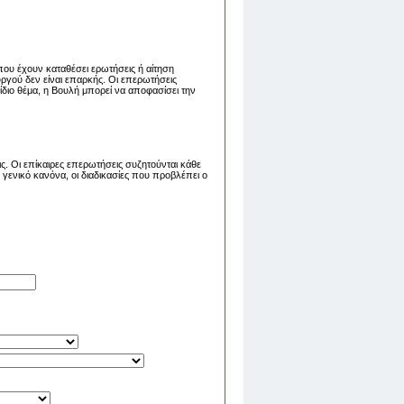
που έχουν καταθέσει ερωτήσεις ή αίτηση
ργού δεν είναι επαρκής. Οι επερωτήσεις
διο θέμα, η Βουλή μπορεί να αποφασίσει την
ς. Οι επίκαιρες επερωτήσεις συζητούνται κάθε
γενικό κανόνα, οι διαδικασίες που προβλέπει ο