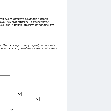
που έχουν καταθέσει ερωτήσεις ή αίτηση
ργού δεν είναι επαρκής. Οι επερωτήσεις
διο θέμα, η Βουλή μπορεί να αποφασίσει την
ς. Οι επίκαιρες επερωτήσεις συζητούνται κάθε
γενικό κανόνα, οι διαδικασίες που προβλέπει ο