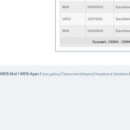
8668
20/03/2013
Ερωτήσει
19313
12/07/2011
Ερωτήσει
3604
13/10/2014
Ερωτήσει
Εγγραφές: 230931 - 23094
WEB-Mail
WEB-Apps
|
|
|
|
Όροι χρήσης
Προσωπικά δεδομένα
Ασφάλεια & Πρόσβαση