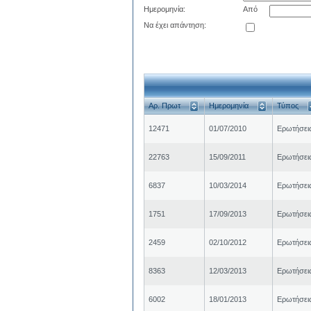
Ημερομηνία:
Από
Να έχει απάντηση:
Αρ. Πρωτ
Ημερομηνία
Τύπος
12471
01/07/2010
Ερωτήσει
22763
15/09/2011
Ερωτήσει
6837
10/03/2014
Ερωτήσει
1751
17/09/2013
Ερωτήσει
2459
02/10/2012
Ερωτήσει
8363
12/03/2013
Ερωτήσει
6002
18/01/2013
Ερωτήσει