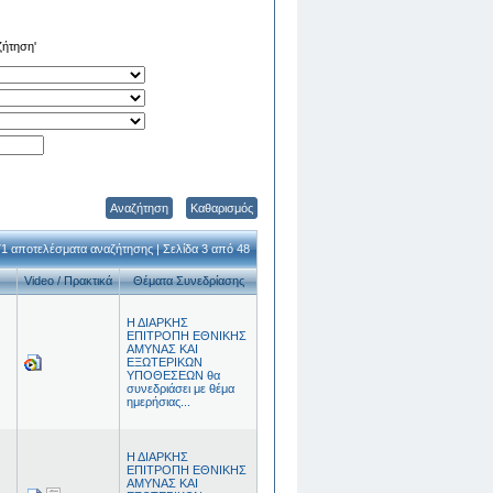
ζήτηση'
Αναζήτηση
Καθαρισμός
1 αποτελέσματα αναζήτησης | Σελίδα 3 από 48
Video / Πρακτικά
Θέματα Συνεδρίασης
Η ΔΙΑΡΚΗΣ
ΕΠΙΤΡΟΠΗ ΕΘΝΙΚΗΣ
ΑΜΥΝΑΣ ΚΑΙ
ΕΞΩΤΕΡΙΚΩΝ
ΥΠΟΘΕΣΕΩΝ θα
συνεδριάσει με θέμα
ημερήσιας...
Η ΔΙΑΡΚΗΣ
ΕΠΙΤΡΟΠΗ ΕΘΝΙΚΗΣ
ΑΜΥΝΑΣ ΚΑΙ