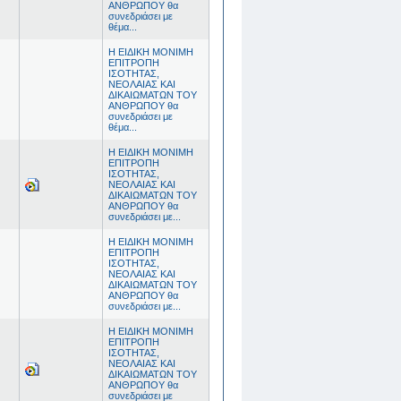
ΑΝΘΡΩΠΟΥ θα
συνεδριάσει με
θέμα...
Η ΕΙΔΙΚΗ ΜΟΝΙΜΗ
ΕΠΙΤΡΟΠΗ
ΙΣΟΤΗΤΑΣ,
ΝΕΟΛΑΙΑΣ ΚΑΙ
ΔΙΚΑΙΩΜΑΤΩΝ ΤΟΥ
ΑΝΘΡΩΠΟΥ θα
συνεδριάσει με
θέμα...
Η ΕΙΔΙΚΗ ΜΟΝΙΜΗ
ΕΠΙΤΡΟΠΗ
ΙΣΟΤΗΤΑΣ,
ΝΕΟΛΑΙΑΣ ΚΑΙ
ΔΙΚΑΙΩΜΑΤΩΝ ΤΟΥ
ΑΝΘΡΩΠΟΥ θα
συνεδριάσει με...
Η ΕΙΔΙΚΗ ΜΟΝΙΜΗ
ΕΠΙΤΡΟΠΗ
ΙΣΟΤΗΤΑΣ,
ΝΕΟΛΑΙΑΣ ΚΑΙ
ΔΙΚΑΙΩΜΑΤΩΝ ΤΟΥ
ΑΝΘΡΩΠΟΥ θα
συνεδριάσει με...
Η ΕΙΔΙΚΗ ΜΟΝΙΜΗ
ΕΠΙΤΡΟΠΗ
ΙΣΟΤΗΤΑΣ,
ΝΕΟΛΑΙΑΣ ΚΑΙ
ΔΙΚΑΙΩΜΑΤΩΝ ΤΟΥ
ΑΝΘΡΩΠΟΥ θα
συνεδριάσει με