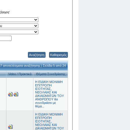
ζήτηση'
Αναζήτηση
Καθαρισμός
7 αποτελέσματα αναζήτησης | Σελίδα 5 από 24
Video / Πρακτικά
Θέματα Συνεδρίασης
Η ΕΙΔΙΚΗ ΜΟΝΙΜΗ
ΕΠΙΤΡΟΠΗ
ΙΣΟΤΗΤΑΣ,
ΝΕΟΛΑΙΑΣ ΚΑΙ
ΔΙΚΑΙΩΜΑΤΩΝ ΤΟΥ
ΑΝΘΡΩΠΟΥ θα
συνεδριάσει με
θέμα...
Η ΕΙΔΙΚΗ ΜΟΝΙΜΗ
ΕΠΙΤΡΟΠΗ
ΙΣΟΤΗΤΑΣ,
ΝΕΟΛΑΙΑΣ ΚΑΙ
ΔΙΚΑΙΩΜΑΤΩΝ ΤΟΥ