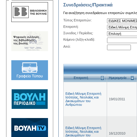
Συνεδριάσεις/Πρακτικά
Για αναζήτηση συνεδριάσεων επιτροπών συμπληρώ
Τύπος Επιτροπών:
Επιτροπή:
Συνοδος / Περίοδος:
Κείμενο (λέξη-κλειδί):
Από:
Επιτροπή
Ημερομηνία
Ειδική Μόνιμη Επιτροπή
Ισότητας, Νεολαίας και
19/01/2011
Δικαιωμάτων του
Ανθρώπου
Ειδική Μόνιμη Επιτροπή
Ισότητας, Νεολαίας και
16/12/2010
Δικαιωμάτων του