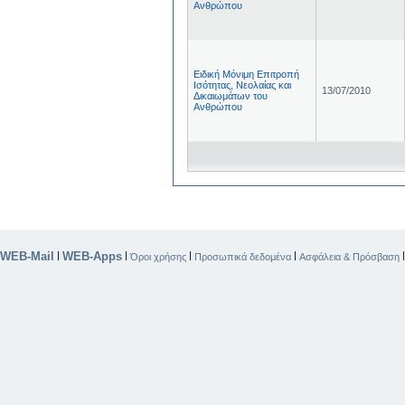
Ανθρώπου
Ειδική Μόνιμη Επιτροπή
Ισότητας, Νεολαίας και
13/07/2010
Δικαιωμάτων του
Ανθρώπου
WEB-Mail
WEB-Apps
|
|
|
|
Όροι χρήσης
Προσωπικά δεδομένα
Ασφάλεια & Πρόσβαση