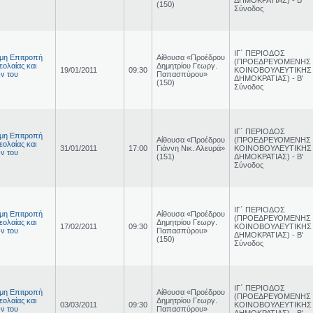
(150)
Σύνοδος
ΙΓ΄ ΠΕΡΙΟΔΟΣ
ιμη Επιτροπή
Αίθουσα «Προέδρου
(ΠΡΟΕΔΡΕΥΟΜΕΝΗΣ
εολαίας και
Δημητρίου Γεωργ.
19/01/2011
09:30
ΚΟΙΝΟΒΟΥΛΕΥΤΙΚΗΣ
ν του
Παπασπύρου»
ΔΗΜΟΚΡΑΤΙΑΣ) - Β'
(150)
Σύνοδος
ΙΓ΄ ΠΕΡΙΟΔΟΣ
ιμη Επιτροπή
Αίθουσα «Προέδρου
(ΠΡΟΕΔΡΕΥΟΜΕΝΗΣ
εολαίας και
31/01/2011
17:00
Γιάννη Νικ. Αλευρά»
ΚΟΙΝΟΒΟΥΛΕΥΤΙΚΗΣ
ν του
(151)
ΔΗΜΟΚΡΑΤΙΑΣ) - Β'
Σύνοδος
ΙΓ΄ ΠΕΡΙΟΔΟΣ
ιμη Επιτροπή
Αίθουσα «Προέδρου
(ΠΡΟΕΔΡΕΥΟΜΕΝΗΣ
εολαίας και
Δημητρίου Γεωργ.
17/02/2011
09:30
ΚΟΙΝΟΒΟΥΛΕΥΤΙΚΗΣ
ν του
Παπασπύρου»
ΔΗΜΟΚΡΑΤΙΑΣ) - Β'
(150)
Σύνοδος
ΙΓ΄ ΠΕΡΙΟΔΟΣ
ιμη Επιτροπή
Αίθουσα «Προέδρου
(ΠΡΟΕΔΡΕΥΟΜΕΝΗΣ
εολαίας και
Δημητρίου Γεωργ.
03/03/2011
09:30
ΚΟΙΝΟΒΟΥΛΕΥΤΙΚΗΣ
ν του
Παπασπύρου»
ΔΗΜΟΚΡΑΤΙΑΣ) - Β'