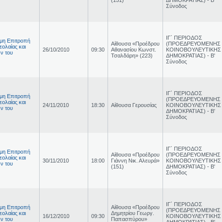
Σύνοδος
ΙΓ΄ ΠΕΡΙΟΔΟΣ
ιμη Επιτροπή
Αίθουσα «Προέδρου
(ΠΡΟΕΔΡΕΥΟΜΕΝΗΣ
εολαίας και
26/10/2010
09:30
Αθανασίου Κωνστ.
ΚΟΙΝΟΒΟΥΛΕΥΤΙΚΗΣ
ν του
Τσαλδάρη» (223)
ΔΗΜΟΚΡΑΤΙΑΣ) - Β'
Σύνοδος
ΙΓ΄ ΠΕΡΙΟΔΟΣ
ιμη Επιτροπή
(ΠΡΟΕΔΡΕΥΟΜΕΝΗΣ
εολαίας και
24/11/2010
18:30
Αίθουσα Γερουσίας
ΚΟΙΝΟΒΟΥΛΕΥΤΙΚΗΣ
ν του
ΔΗΜΟΚΡΑΤΙΑΣ) - Β'
Σύνοδος
ΙΓ΄ ΠΕΡΙΟΔΟΣ
ιμη Επιτροπή
Αίθουσα «Προέδρου
(ΠΡΟΕΔΡΕΥΟΜΕΝΗΣ
εολαίας και
30/11/2010
18:00
Γιάννη Νικ. Αλευρά»
ΚΟΙΝΟΒΟΥΛΕΥΤΙΚΗΣ
ν του
(151)
ΔΗΜΟΚΡΑΤΙΑΣ) - Β'
Σύνοδος
ΙΓ΄ ΠΕΡΙΟΔΟΣ
ιμη Επιτροπή
Αίθουσα «Προέδρου
(ΠΡΟΕΔΡΕΥΟΜΕΝΗΣ
εολαίας και
Δημητρίου Γεωργ.
16/12/2010
09:30
ΚΟΙΝΟΒΟΥΛΕΥΤΙΚΗΣ
ν του
Παπασπύρου»
ΔΗΜΟΚΡΑΤΙΑΣ) - Β'