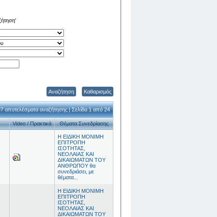
ζήτηση'
Αναζήτηση
Καθαρισμός
7 αποτελέσματα αναζήτησης | Σελίδα 1 από 24
Video / Πρακτικά
Θέματα Συνεδρίασης
Η ΕΙΔΙΚΗ ΜΟΝΙΜΗ
ΕΠΙΤΡΟΠΗ
ΙΣΟΤΗΤΑΣ,
ΝΕΟΛΑΙΑΣ ΚΑΙ
ΔΙΚΑΙΩΜΑΤΩΝ ΤΟΥ
ΑΝΘΡΩΠΟΥ θα
συνεδριάσει, με
θέματα...
Η ΕΙΔΙΚΗ ΜΟΝΙΜΗ
ΕΠΙΤΡΟΠΗ
ΙΣΟΤΗΤΑΣ,
ΝΕΟΛΑΙΑΣ ΚΑΙ
ΔΙΚΑΙΩΜΑΤΩΝ ΤΟΥ