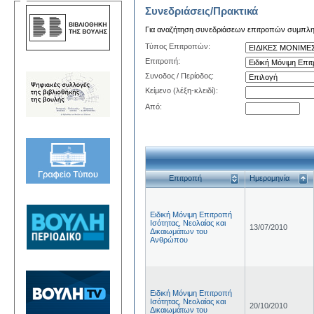
Συνεδριάσεις/Πρακτικά
Για αναζήτηση συνεδριάσεων επιτροπών συμπληρώ
Τύπος Επιτροπών:
Επιτροπή:
Συνοδος / Περίοδος:
Κείμενο (λέξη-κλειδί):
Από:
Επιτροπή
Ημερομηνία
Ειδική Μόνιμη Επιτροπή
Ισότητας, Νεολαίας και
13/07/2010
Δικαιωμάτων του
Ανθρώπου
Ειδική Μόνιμη Επιτροπή
Ισότητας, Νεολαίας και
20/10/2010
Δικαιωμάτων του