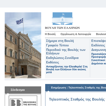
Η Βουλή
Οργάνωση & Λειτουργία
Βουλευτ
Σήμερα στη Βουλή
Επισκέψε
Γραφείο Τύπου
Εκδόσεις
Περιοδικό της Βουλής των
Διαγωνισ
Ελλήνων
Προσκλήσε
Προσφορά
Εκδηλώσεις-Συνέδρια
Συνοπτικοί 
Εκθέσεις
Δημόσιοι κα
Αντικρίζοντας την Ελευθερία! Στη
Βουλή των Ελλήνων δύο αιώνες
μετά
:
Ενημέρωση
Τηλεοπτικός Σταθμός της Βο
Σύνδεσμοι
Τηλεοπτικός Σταθμός της Βουλής