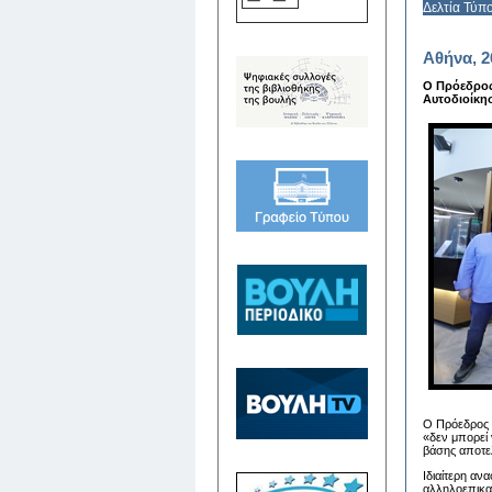
Δελτία Τύπ
Αθήνα, 2
Ο Πρόεδρος
Αυτοδιοίκη
Ο Πρόεδρος τ
«δεν μπορεί 
βάσης αποτε
Ιδιαίτερη αν
αλληλοεπικα