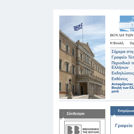
Η Βουλή
Ορ
Σήμερα στη
Γραφείο Τύ
Περιοδικό 
Ελλήνων
Εκδηλώσεις
Εκθέσεις
Αντικρίζοντας
Βουλή των Ελ
μετά
Ενημέρω
Σύνδεσμοι
Γραφείο